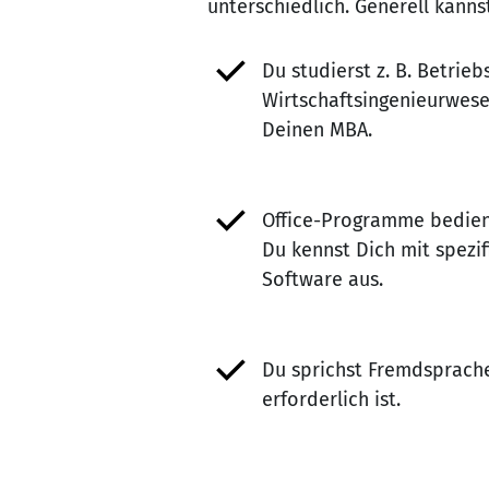
unterschiedlich. Generell kann
Du studierst z. B. Betrieb
Wirtschaftsingenieurwes
Deinen MBA.
Office-Programme bedien
Du kennst Dich mit spezi
Software aus.
Du sprichst Fremdsprache
erforderlich ist.