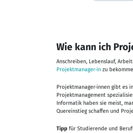
Wie kann ich Pro
Anschreiben, Lebenslauf, Arbei
Projektmanager·in
zu bekommen,
Projektmanager·innen gibt es in
Projektmanagement spezialisier
Informatik haben sie meist, ma
Quereinstieg schaffen und Proj
Tipp
für Studierende und Berufs