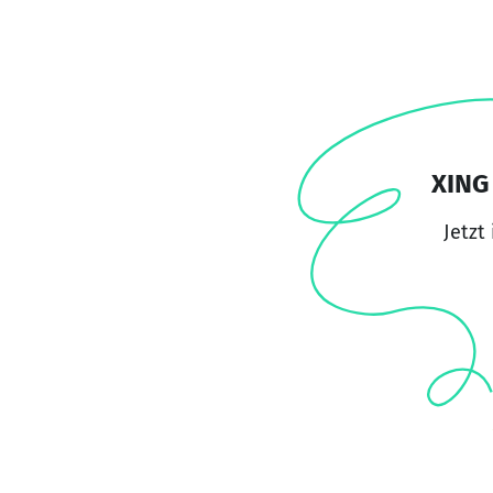
XING 
Jetzt