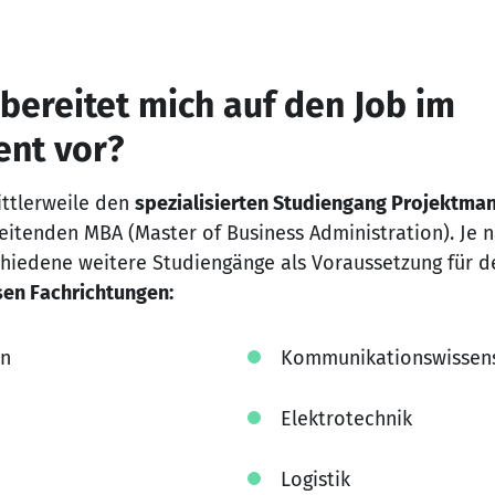
bereitet mich auf den Job im
nt vor?
ttlerweile den
spezialisierten Studiengang Projektm
eitenden MBA (Master of Business Administration). Je 
edene weitere Studiengänge als Voraussetzung für den
sen Fachrichtungen:
en
Kommunikationswissen
Elektrotechnik
Logistik