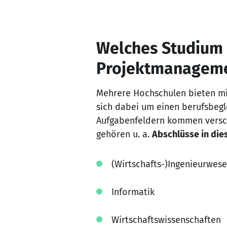
Welches Studium 
Projektmanageme
Mehrere Hochschulen bieten mi
sich dabei um einen berufsbegl
Aufgabenfeldern kommen verschi
gehören u. a.
Abschlüsse in die
(Wirtschafts-)Ingenieurwes
Informatik
Wirtschaftswissenschaften