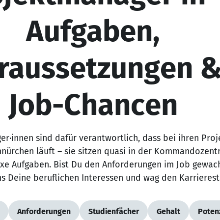
Aufgaben,
raussetzungen 
Job-Chancen
r·innen sind dafür verantwortlich, dass bei ihren Pro
hnürchen läuft – sie sitzen quasi in der Kommandozent
xe Aufgaben. Bist Du den Anforderungen im Job gewac
s Deine beruflichen Interessen und wag den Karrierest
Anforderungen
Studienfächer
Gehalt
Potenz