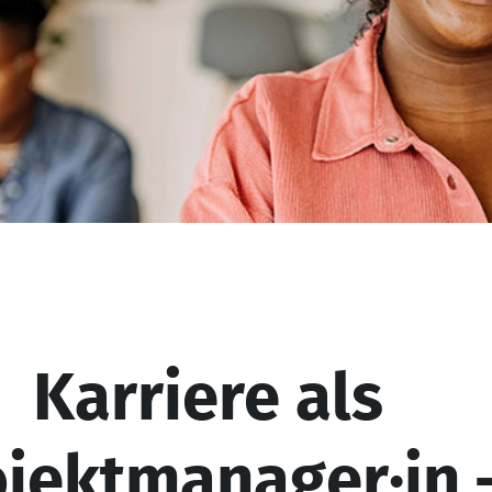
Karriere als
ojektmanager·in 