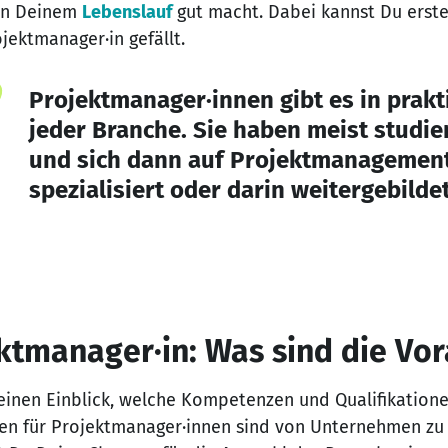
 in Deinem
Lebenslauf
gut macht. Dabei kannst Du erste
jektmanager·in gefällt.
Projektmanager·innen gibt es in prakt
jeder Branche. Sie haben meist studie
und sich dann auf Projektmanagemen
spezialisiert oder darin weitergebildet
ektmanager·in: Was sind die V
 einen Einblick, welche Kompetenzen und Qualifikatio
ngen für Projektmanager·innen sind von Unternehmen z