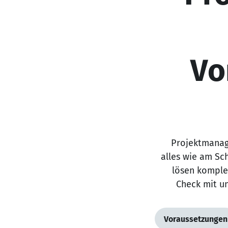
Vo
Projektmanage
alles wie am Sc
lösen komple
Check mit un
Voraussetzungen