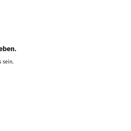
eben.
 sein.