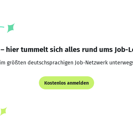
– hier tummelt sich alles rund ums Job-L
 im größten deutschsprachigen Job-Netzwerk unterwegs
Kostenlos anmelden