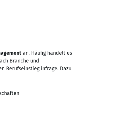
anagement
an. Häufig handelt es
nach Branche und
 Berufseinstieg infrage. Dazu
schaften