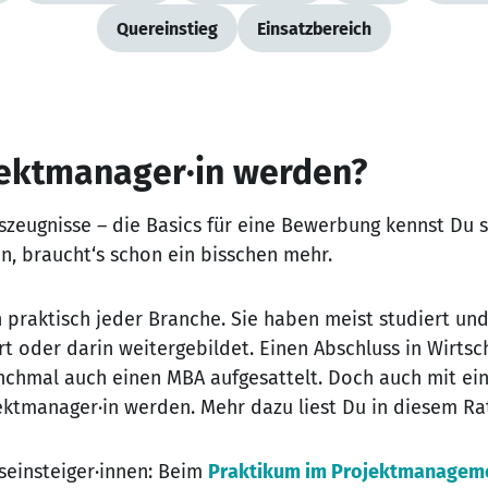
Quereinstieg
Einsatzbereich
jektmanager·in werden?
tszeugnisse – die Basics für eine Bewerbung kennst Du 
 braucht‘s schon ein bisschen mehr.
 praktisch jeder Branche. Sie haben meist studiert und
t oder darin weitergebildet. Einen Abschluss in Wirts
nchmal auch einen MBA aufgesattelt. Doch auch mit ei
ektmanager·in werden. Mehr dazu liest Du in diesem R
einsteiger·innen: Beim
Praktikum im Projektmanagem