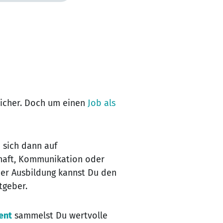
sicher. Doch um einen
Job als
 sich dann auf
chaft, Kommunikation oder
ner Ausbildung kannst Du den
atgeber.
ent
sammelst Du wertvolle