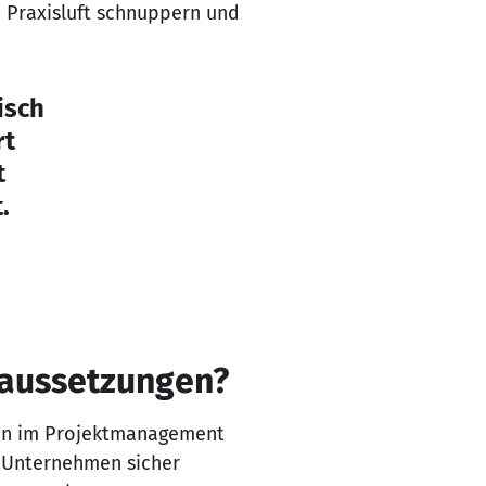
 Praxisluft schnuppern und
isch
rt
t
.
oraussetzungen?
nen im Projektmanagement
u Unternehmen sicher