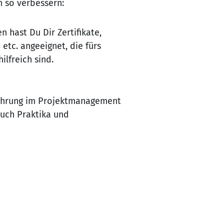
n so verbessern:
 hast Du Dir Zertifikate,
 etc. angeeignet, die fürs
lfreich sind.
fahrung im Projektmanagement
auch Praktika und