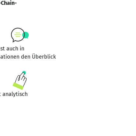
-Chain-
st auch in
uationen den Überblick
 analytisch