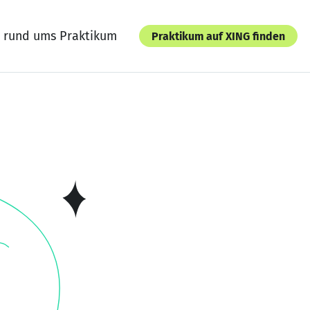
 rund ums Praktikum
Praktikum auf XING finden