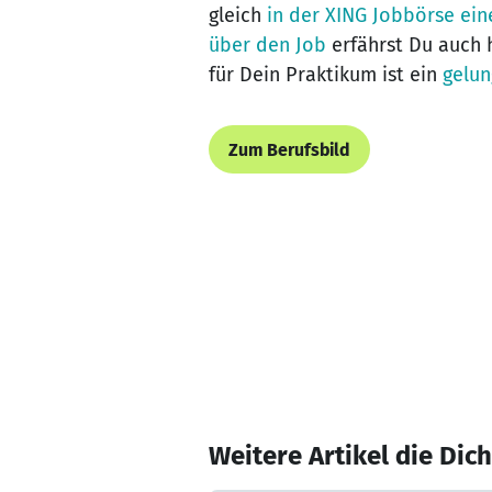
gleich
in der XING Jobbörse ein
über den Job
erfährst Du auch h
für Dein Praktikum ist ein
gelun
Zum Berufsbild
Weitere Artikel die Dic