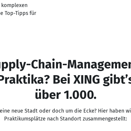
d komplexen
ie Top-Tipps für
upply-Chain-Managemen
Praktika? Bei XING gibt’
über 1.000.
eine neue Stadt oder doch um die Ecke? Hier haben wi
Praktikumsplätze nach Standort zusammengestellt: