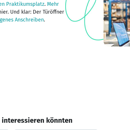
en Praktikumsplatz
.
Mehr
ier. Und klar: Der Türöffner
genes Anschreiben
.
h interessieren könnten