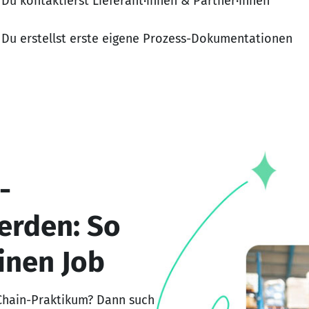
Du kontaktierst Lieferant·innen & Partner·innen
Du erstellst erste eigene Prozess-Dokumentationen
-
erden: So
inen Job
-Chain-Praktikum? Dann such