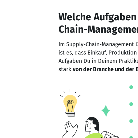
Welche Aufgaben 
Chain-Managemen
Im Supply-Chain-Management üb
ist es, dass Einkauf, Produktio
Aufgaben Du in Deinem Prakti
stark
von der Branche und der 