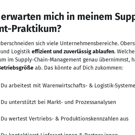
erwarten mich in meinem Supp
t-Praktikum?
erschneiden sich viele Unternehmensbereiche. Oberst
n und Logistik
effizient und zuverlässig ablaufen
. Welche
kum im Supply-Chain-Management genau übernimmst, h
Betriebsgröße
ab. Das könnte auf Dich zukommen:
Du arbeitest mit Warenwirtschafts- & Logistik-System
Du unterstützt bei Markt- und Prozessanalysen
Du wertest Vertriebs- & Produktionskennzahlen aus