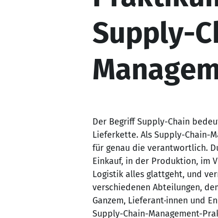
Supply-C
Managem
Der Begriff Supply-Chain bedeut
Lieferkette. Als Supply-Chain-M
für genau die verantwortlich. D
Einkauf, in der Produktion, im 
Logistik alles glattgeht, und ve
verschiedenen Abteilungen, d
Ganzem, Lieferant·innen und En
Supply-Chain-Management-Prak