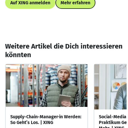
Auf XING anmelden
Mehr erfahren
Weitere Artikel die Dich interessieren
könnten
Supply-Chain-Manager·in Werden:
Social-Media
So Geht’s Los. | XING
Praktikum Ges