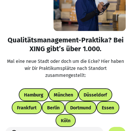
Qualitätsmanagement-Praktika? Bei
XING gibt’s über 1.000.
Mal eine neue Stadt oder doch um die Ecke? Hier haben
wir Dir Praktikumsplätze nach Standort
zusammengestellt:
Hamburg
München
Düsseldorf
Frankfurt
Berlin
Dortmund
Essen
Köln