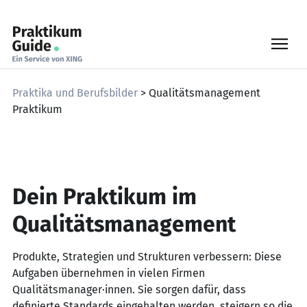
Skip
to
content
Praktika und Berufsbilder
> Qualitätsmanagement
Praktikum
Dein Praktikum im
Qualitäts­management
Produkte, Strategien und Strukturen verbessern: Diese
Aufgaben übernehmen in vielen Firmen
Qualitätsmanager·innen. Sie sorgen dafür, dass
definierte Standards eingehalten werden, steigern so die